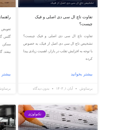
تفاوت تاچ ال سی دی اصلی و فیک
راهنما
چیست؟
تفاوت تاچ ال سی دی اصلی و فیک چیست؟
گلس گوش
تشخیص تاچ ال سی دی اصل از فیک، به خصوص
ممکن ا
با توجه به افزایش تقلب در بازار، اهمیت زیادی پیدا
بیفتد. 
کرده
بیشتر بخوانید
بیشتر ب
برساوش
آبان ۱, ۱۴۰۳
بدون دیدگاه
برساو
تکنولوژی