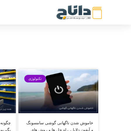
تکنولوژی
خاموش شدن ناگهانی گوشی سامسونگ
چگونه 
و آیفون دلایل، راه حل ها و روش های
بگیریم