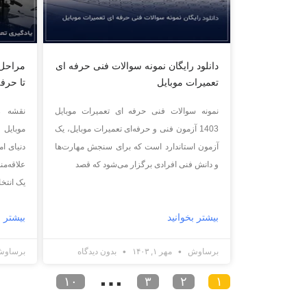
دانلود رایگان نمونه سوالات فنی حرفه ای
مراحل 
تعمیرات موبایل
تا حرفه
نمونه سوالات فنی حرفه ای تعمیرات موبایل
نقشه ر
1403 آزمون فنی و حرفه‌ای تعمیرات موبایل، یک
موبایل
آزمون استاندارد است که برای سنجش مهارت‌ها
دنیای ام
و دانش فنی افرادی برگزار می‌شود که قصد
علاقه‌من
یک انتخ
بیشتر بخوانید
بیشتر ب
برساوش
مهر ۱, ۱۴۰۳
بدون دیدگاه
برساو
…
۱۰
۳
۲
۱