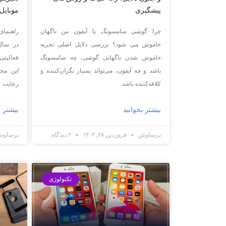
پیشگیری
موبایل
چرا گوشی سامسونگ یا آیفون من ناگهان
راهنمای
خاموش می شود؟ بررسی دلایل اصلی تجربه
خاموش شدن ناگهانی گوشی، چه سامسونگ
فعالیتی
باشد و چه آیفون، می‌تواند بسیار نگران‌کننده و
این مج
کلافه‌کننده باشد.
رعایت
بیشتر بخوانید
بیشتر ب
برساوش
فروردین ۲۷, ۱۴۰۴
۲ دیدگاه
برساو
تکنولوژی