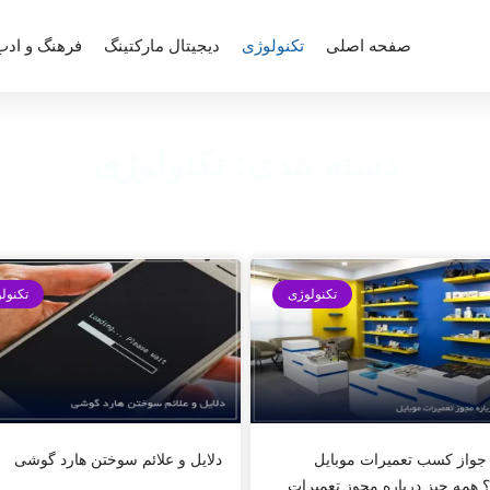
صفحه اصلی
تکنولوژی
دیجیتال مارکتینگ
فرهنگ و ادب
دسته بندی: تکنولوژی
تکنولوژی
تکنول
جواز کسب تعمیرات موبایل
دلایل و علائم سوختن هارد گوشی
؟ همه چیز درباره مجوز تعمیرات