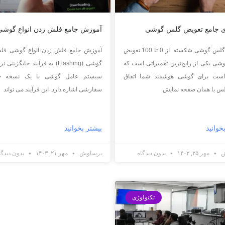
ی جامع تعویض گلس گوشی
آموزش جامع فلش زدن انواع گوشی
تعویض گلس گوشی شکسته از 0 تا 100 تعویض
آموزش جامع فلش زدن انواع گوشی فل
ی یکی از رایج‌ترین تعمیراتی است که
گوشی (Flashing) به فرآیند جایگزینی
ست برای گوشی هوشمند شما اتفاق
سیستم عامل گوشی با یک نسخه جد
گلس یا همان صفحه نمایش
سفارشی اشاره دارد. این فرآیند می تواند
خوانید
بیشتر بخوانید
ش
مهر ۲۵, ۱۴۰۳
بدون دیدگاه
برساوش
مهر ۲۱, ۱۴۰۳
بدون دیدگا
تکنولوژی