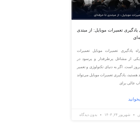
یادگیری تعمیرات موبایل: از مبتدی
‌ای
اه یادگیری تعمیرات موبایل تعمیرات
 یکی از مشاغل پرطرفدار و پرسود در
روز است. اگر به دنیای تکنولوژی و تعمیر
د هستید، یادگیری تعمیرات موبایل می‌تواند
اب عالی برای
خوانید
ش
شهریور ۲۴, ۱۴۰۳
بدون دیدگاه