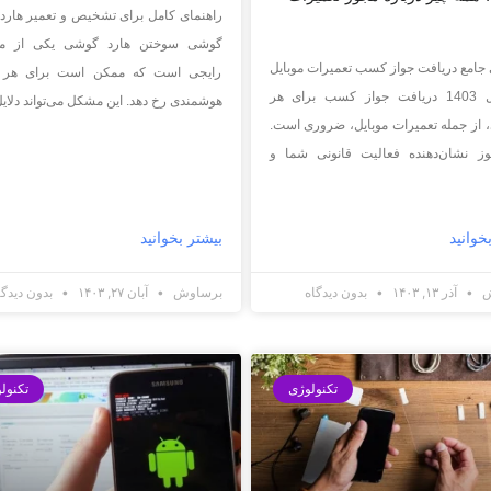
راهنمای کامل برای تشخیص و تعمیر هارد
گوشی سوختن هارد گوشی یکی از م
 جامع دریافت جواز کسب تعمیرات موبایل
رایجی است که ممکن است برای هر
در سال 1403 دریافت جواز کسب برای هر
هوشمندی رخ دهد. این مشکل می‌تواند دلای
، از جمله تعمیرات موبایل، ضروری است.
وز نشان‌دهنده فعالیت قانونی شما و
خوانید
بیشتر بخوانید
ش
آذر ۱۳, ۱۴۰۳
بدون دیدگاه
برساوش
آبان ۲۷, ۱۴۰۳
بدون دیدگا
تکنولوژی
تکنول