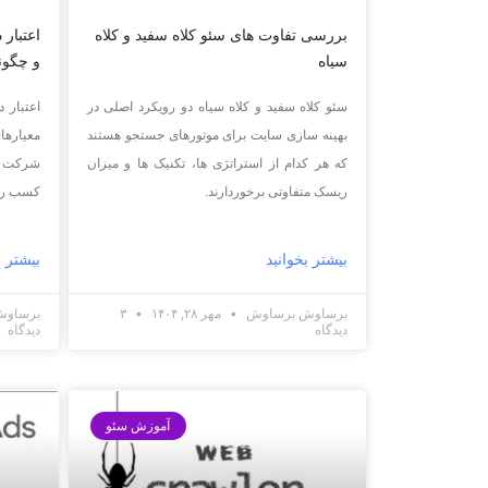
بررسی تفاوت های سئو کلاه سفید و کلاه
سیاه
و چگون
سئو کلاه سفید و کلاه سیاه دو رویکرد اصلی در
بهینه سازی سایت برای موتورهای جستجو هستند
معیاره
که هر کدام از استراتژی ها، تکنیک ها و میزان
ریسک متفاوتی برخوردارند.
کسب رتب
بیشتر بخوانید
بیشتر ب
برساوش برساوش
مهر ۲۸, ۱۴۰۴
۳
برساو
دیدگاه
دیدگاه
آموزش سئو