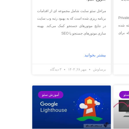
مراحل سئو سایت شامل مجموعه ای از اقدامات
هوم PBN یا شبکه وبلاگ خصوصی (Private
برنامه ریزی شده است که به بهبود رتبه وب سایت
اخته شده
در نتایج موتورهای جستجو کمک می‌کند. بهینه
 (SEO) است که برای
سازی موتورهای جستجو یا SEO
بیشتر بخوانید
برساوش
مهر ۲۸, ۱۴۰۴
۳ دیدگاه
ئو
آموزش سئو