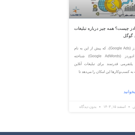
دز چیست؟ همه چیز درباره تبلیغات
 گوگل
گوگل ادز (Google Ads)، که پیش از این به نام
گوگل ادوردز (Google AdWords) شناخته
پلتفرمی قدرتمند برای تبلیغات آنلاین
ه کسب‌وکارها این امکان را می‌دهد تا
خوانید
ش
اسفند ۱۵, ۱۴۰۳
بدون دیدگاه