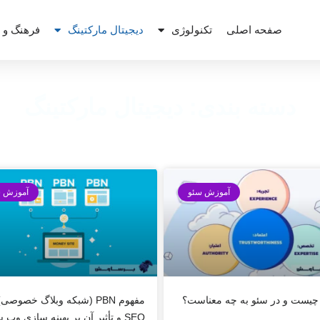
صفحه اصلی
تکنولوژی
دیجیتال مارکتینگ
فرهنگ و 
دسته بندی: دیجیتال مارکتینگ
آموزش سئو
آموزش س
مفهوم PBN (شبکه وبلاگ خصوصی
SEO و تأثیر آن بر بهینه سازی وب