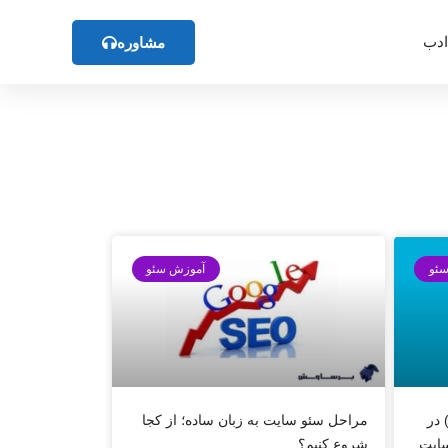
ادب
مشاوره
ئو
آموزش سئو
) در
مراحل سئو سایت به زبان ساده؛ از کجا
 سایت
شروع کنیم؟