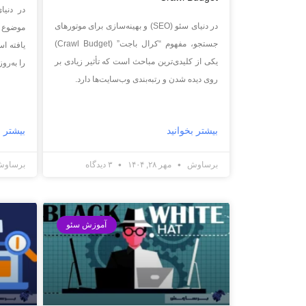
در دنیا
در دنیای سئو (SEO) و بهینه‌سازی برای موتورهای
موضوع «
جستجو، مفهوم “کرال باجت” (Crawl Budget)
یافته ا
یکی از کلیدی‌ترین مباحث است که تأثیر زیادی بر
را به‌رو
روی دیده شدن و رتبه‌بندی وب‌سایت‌ها دارد.
بیشتر بخوانید
بیشتر ب
برساوش
مهر ۲۸, ۱۴۰۴
۳ دیدگاه
برساو
آموزش سئو