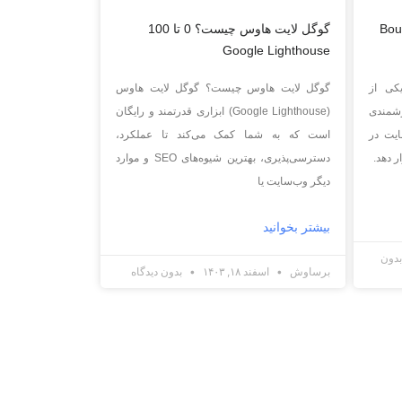
یست؟ تاثیر Bounce
گوگل لایت هاوس چیست؟ 0 تا 100
Google Lighthouse
 سئو (Bounce Rate) یکی از
گوگل لایت هاوس چیست؟ گوگل لایت هاوس
زشمندی
(Google Lighthouse) ابزاری قدرتمند و رایگان
ایت در
است که به شما کمک می‌کند تا عملکرد،
 دهد.
دسترسی‌پذیری، بهترین شیوه‌های SEO و موارد
دیگر وب‌سایت یا
بیشتر بخوانید
دون
برساوش
اسفند ۱۸, ۱۴۰۳
بدون دیدگاه