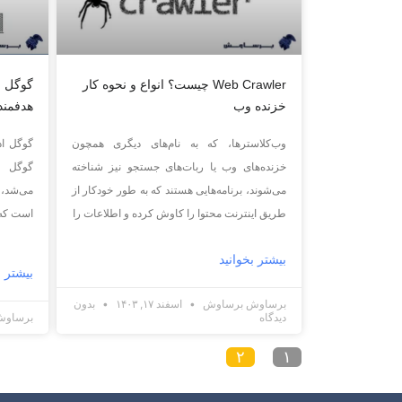
Web Crawler چیست؟ انواع و نحوه کار
گوگل ا
خزنده‌ وب
هدفمند
وب‌کلاسترها، که به نام‌های دیگری همچون
خزنده‌های وب یا ربات‌های جستجو نیز شناخته
می‌شوند، برنامه‌هایی هستند که به طور خودکار از
می‌شد، 
طریق اینترنت محتوا را کاوش کرده و اطلاعات را
است که ب
بیشتر بخوانید
بیشتر ب
برساوش برساوش
اسفند ۱۷, ۱۴۰۳
بدون
دیدگاه
برساو
۲
۱