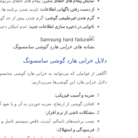
نمایش پیغام های خطای مکرر:
پیغام های خطای مربوط ب
از دست رفتن ناگهانی اطلاعات:
ناپدید شدن برنامه ها،
گرم شدن غیرطبیعی گوشی:
گرم شدن بیش از حد گوشی
ناتوانی در ذخیره سازی اطلاعات جدید:
عدم امکان ذخیره
نشانه های خرابی هارد گوشی سامسونگ
دلایل خرابی هارد گوشی سامسونگ
آگاهی از عواملی که می‌توانند به خرابی هارد گوشی سامس
دلایل خرابی هارد این گوشی‌ها می‌پردازیم:
ضربه و آسیب فیزیکی
:
افتادن گوشی از ارتفاع، ضربه خوردن به آن و یا نفوذ 
مشکلات ناشی از نرم افزار
:
نصب برنامه‌های ناسالم، آپدیت ناقص سیستم عامل و یا 
فرسودگی و استهلاک
: