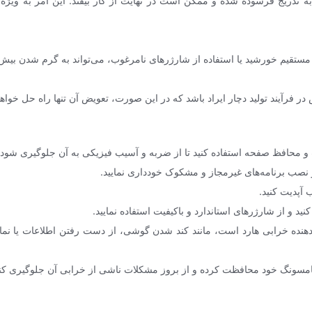
ه تدریج فرسوده شده و ممکن است در نهایت از کار بیفتد. این امر به ویژ
تقیم خورشید یا استفاده از شارژرهای نامرغوب، می‌تواند به گرم شدن بیش 
فرآیند تولید دچار ایراد باشد که در این صورت، تعویض آن تنها راه حل خواهد
محافظ صفحه استفاده کنید تا از ضربه و آسیب فیزیکی به آن جلوگیری شود.
 از نصب برنامه‌های غیرمجاز و مشکوک خودداری نمایید.
آپدیت کنید.
 و از شارژرهای استاندارد و باکیفیت استفاده نمایید.
ده خرابی هارد است، مانند کند شدن گوشی، از دست رفتن اطلاعات یا نمایش
سامسونگ خود محافظت کرده و از بروز مشکلات ناشی از خرابی آن جلوگیری کنی