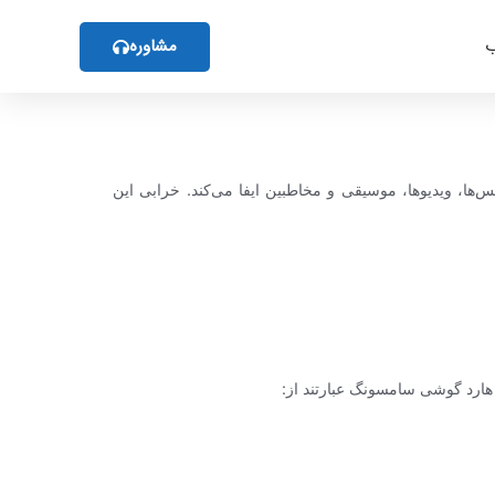
مشاوره
ب
‌ها، ویدیوها، موسیقی و مخاطبین ایفا می‌کند. خرابی این
 هارد گوشی سامسونگ عبارتند از: