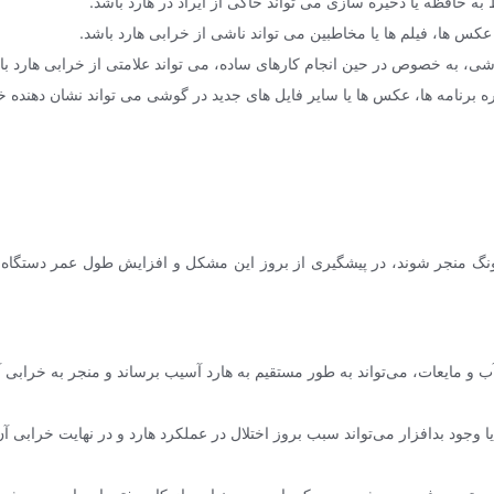
ه حافظه یا ذخیره سازی می تواند حاکی از ایراد در هارد باشد.
 عکس ها، فیلم ها یا مخاطبین می تواند ناشی از خرابی هارد باشد.
، به خصوص در حین انجام کارهای ساده، می تواند علامتی از خرابی هارد با
 برنامه ها، عکس ها یا سایر فایل های جدید در گوشی می تواند نشان دهنده خر
ونگ منجر شوند، در پیشگیری از بروز این مشکل و افزایش طول عمر دستگاه 
آب و مایعات، می‌تواند به طور مستقیم به هارد آسیب برساند و منجر به خرابی 
وجود بدافزار می‌تواند سبب بروز اختلال در عملکرد هارد و در نهایت خرابی آ